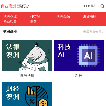
菜单
澳洲创业
科技AI
澳洲金融
澳洲法律
商业报告
更多
澳洲商业
查看所有专题
澳洲法律
科技