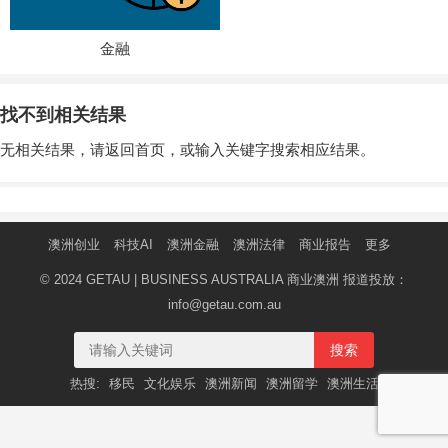
金融
找不到相关结果
无相关结果，请返回首页，或输入关键字搜索相应结果。
澳洲创业
科技AI
澳洲金融
澳洲法律
商业报告
更多
© 2024 GETAU | BUSINESS AUSTRALIA 商业澳洲 报道投放：
info@getau.com.au
搜索
热搜:
移民
文化娱乐
澳洲新闻
澳洲留学
澳洲生活